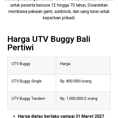
untuk
peserta
berusia
12
hingga
75
tahun,
Disarankan
membawa
pakaian
ganti,
sunblock,
dan
uang
tunai
untuk
keperluan
pribadi.
Harga UTV Buggy Bali
Pertiwi
UTV Buggy
Harga
UTV Buggy Single
Rp. 800.000/orang
UTV Buggy Tandem
Rp. 1.000.000/2 orang
Harga diatas berlaku sampai 31 Maret 2027