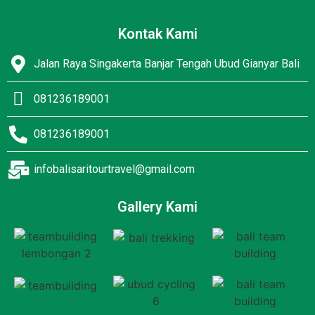
Kontak Kami
Jalan Raya Singakerta Banjar Tengah Ubud Gianyar Bali
081236189001
081236189001
infobalisaritourtravel@gmail.com
Gallery Kami